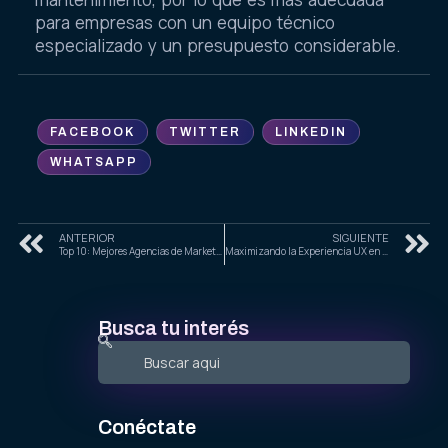
para empresas con un equipo técnico
especializado y un presupuesto considerable.
FACEBOOK
TWITTER
LINKEDIN
WHATSAPP
ANTERIOR
SIGUIENTE
Top 10: Mejores Agencias de Marketing Digital en la Ciudad de México 2025
Maximizando la Experiencia UX en Sitios de Ecommerce Utilizando VR en 2025
Busca tu interés
Conéctate