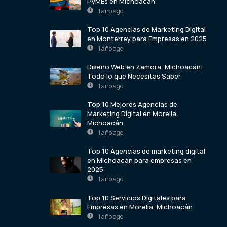
PyMEs en Michoacán
1 año ago
Top 10 Agencias de Marketing Digital
en Monterrey para Empresas en 2025
1 año ago
Diseño Web en Zamora, Michoacán:
Todo lo que Necesitas Saber
1 año ago
Top 10 Mejores Agencias de
Marketing Digital en Morelia,
Michoacán
1 año ago
Top 10 Agencias de marketing digital
en Michoacán para empresas en
2025
1 año ago
Top 10 Servicios Digitales para
Empresas en Morelia, Michoacán
1 año ago