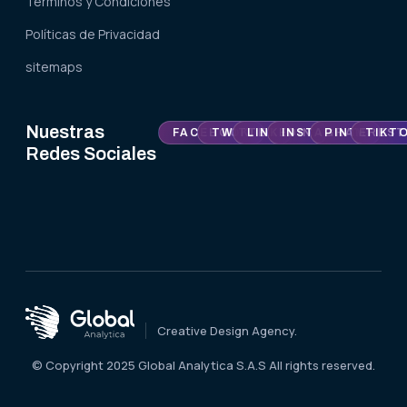
Términos y Condiciones
Políticas de Privacidad
sitemaps
Nuestras
FACEBOOK
TWITTER
LINKEDIN
INSTAGRAM
PINTEREST
TIKT
Redes Sociales
Creative Design Agency.
© Copyright 2025 Global Analytica S.A.S All rights reserved.