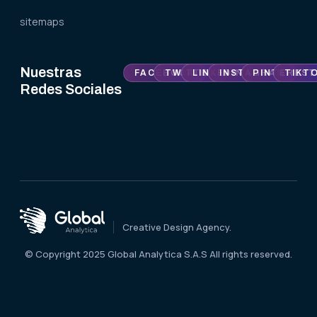
sitemaps
Nuestras
FACEBOOK
TWITTER
LINKEDIN
INSTAGRAM
PINTEREST
TIKT
Redes Sociales
Creative Design Agency.
© Copyright 2025 Global Analytica S.A.S All rights reserved.