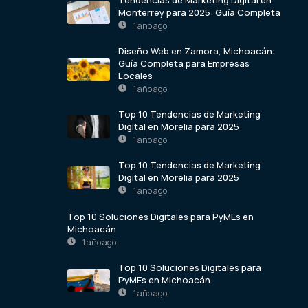
Tendencias de Marketing Digital en
Monterrey para 2025: Guía Completa
1 año ago
Diseño Web en Zamora, Michoacán:
Guía Completa para Empresas
Locales
1 año ago
Top 10 Tendencias de Marketing
Digital en Morelia para 2025
1 año ago
Top 10 Tendencias de Marketing
Digital en Morelia para 2025
1 año ago
Top 10 Soluciones Digitales para PyMEs en
Michoacán
1 año ago
Top 10 Soluciones Digitales para
PyMEs en Michoacán
1 año ago