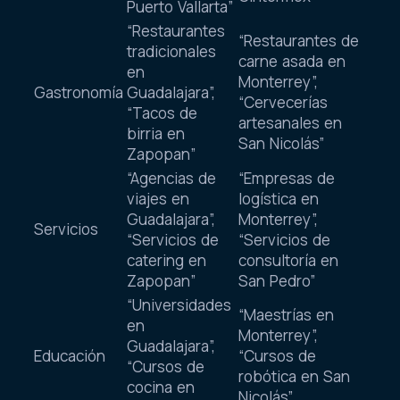
Puerto Vallarta”
“Restaurantes
“Restaurantes de
tradicionales
carne asada en
en
Monterrey”,
Gastronomía
Guadalajara”,
“Cervecerías
“Tacos de
artesanales en
birria en
San Nicolás”
Zapopan”
“Agencias de
“Empresas de
viajes en
logística en
Guadalajara”,
Monterrey”,
Servicios
“Servicios de
“Servicios de
catering en
consultoría en
Zapopan”
San Pedro”
“Universidades
“Maestrías en
en
Monterrey”,
Guadalajara”,
Educación
“Cursos de
“Cursos de
robótica en San
cocina en
Nicolás”