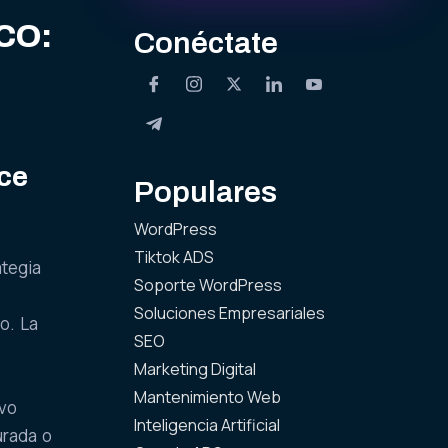
CO:
Conéctate
ce
Populares
WordPress
Tiktok ADS
ategia
Soporte WordPress
Soluciones Empresariales
o. La
SEO
Marketing Digital
Mantenimiento Web
ivo
Inteligencia Artificial
urada o