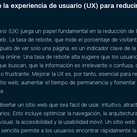
 la experiencia de usuario (UX) para reducir
rio (UX) juega un papel fundamental en la reducción de l
web. La tasa de rebote, que mide el porcentaje de visitan
pués de ver solo una página, es un indicador clave de la
ia online. Una tasa de rebote alta sugiere que los usuari
ue buscan, que la información es irrelevante o confusa,
l o frustrante. Mejorar la UX es, por tanto, esencial para r
 sitio web, aumentar el tiempo de permanencia y fomentar 
a.
señar un sitio web que sea fácil de usar, intuitivo, atrac
rios. Esto incluye optimizar la navegación, la arquitectura
visual, la accesibilidad y la usabilidad móvil. Un sitio web
 sencilla permite a los usuarios encontrar rápidamente la