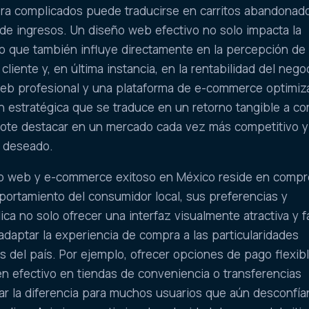
a complicados puede traducirse en carritos abandonad
s de ingresos. Un diseño web efectivo no solo impacta la
ino que también influye directamente en la percepción de 
cliente y, en última instancia, en la rentabilidad del nego
web profesional y una plataforma de e-commerce optimiz
ón estratégica que se traduce en un retorno tangible a co
ndote destacar en un mercado cada vez más competitivo y
al deseado.
ño web y e-commerce exitoso en México reside en comp
ortamiento del consumidor local, sus preferencias y
ica no solo ofrecer una interfaz visualmente atractiva y f
adaptar la experiencia de compra a las particularidades
s del país. Por ejemplo, ofrecer opciones de pago flexib
n efectivo en tiendas de conveniencia o transferencias
ar la diferencia para muchos usuarios que aún desconfía