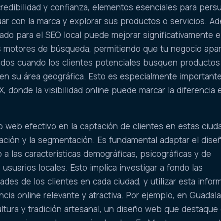
credibilidad y confianza, elementos esenciales para persu
tuar con la marca y explorar sus productos o servicios. A
do para el SEO local puede mejorar significativamente e
s motores de búsqueda, permitiendo que tu negocio apa
tados cuando los clientes potenciales busquen productos
 en su área geográfica. Esto es especialmente important
 donde la visibilidad online puede marcar la diferencia e
o web efectivo en la captación de clientes en estas ciu
zación y la segmentación. Es fundamental adaptar el diseñ
 a las características demográficas, psicográficas y de
usuarios locales. Esto implica investigar a fondo las
des de los clientes en cada ciudad, y utilizar esta infor
cia online relevante y atractiva. Por ejemplo, en Guadala
ultura y tradición artesanal, un diseño web que destaque