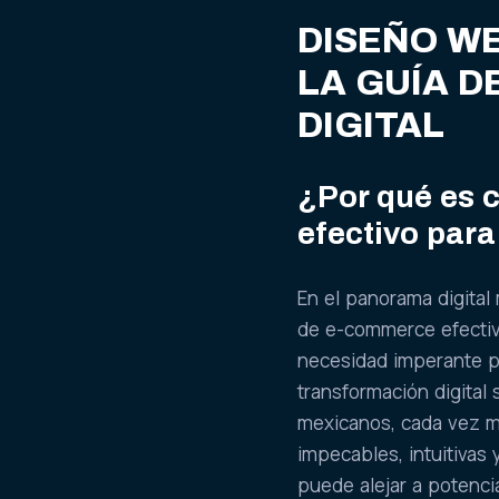
DISEÑO WE
LA GUÍA D
DIGITAL
¿Por qué es 
efectivo par
En el panorama digital
de e-commerce efectiv
necesidad imperante pa
transformación digital
mexicanos, cada vez m
impecables, intuitivas
puede alejar a potenci