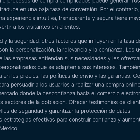
a o procesos de compra complicados puede generar frus
traduce en una baja tasa de conversión. Por el contrario,
na experiencia intuitiva, transparente y segura tiene may
rtir a los visitantes en clientes.
 y la seguridad, otros factores que influyen en la tasa d
n la personalización, la relevancia y la confianza. Los u
 las empresas entiendan sus necesidades y les ofrezca
 personalizados que se adapten a sus intereses. Tambié
a en los precios, las políticas de envío y las garantías. G
ara persuadir a los usuarios a realizar una compra online
ercado donde la desconfianza hacia el comercio electró
s sectores de la población. Ofrecer testimonios de clien
ellos de seguridad y garantizar la protección de datos
 estrategias efectivas para construir confianza y aument
 México.