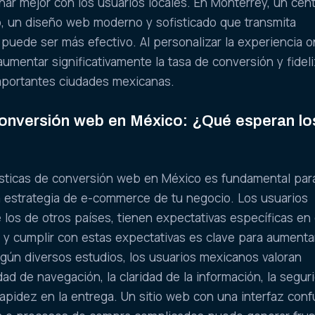
r mejor con los usuarios locales. En Monterrey, un cen
co, un diseño web moderno y sofisticado que transmita
 puede ser más efectivo. Al personalizar la experiencia o
mentar significativamente la tasa de conversión y fidel
importantes ciudades mexicanas.
conversión web en México: ¿Qué esperan lo
sticas de conversión web en México es fundamental par
la estrategia de e-commerce de tu negocio. Los usuarios
e los de otros países, tienen expectativas específicas en
e, y cumplir con estas expectativas es clave para aumentar
gún diversos estudios, los usuarios mexicanos valoran
dad de navegación, la claridad de la información, la segur
rapidez en la entrega. Un sitio web con una interfaz conf