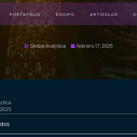
PORTAFOLIO
EQUIPO
ARTÍCULOS
C
Global Analytica
febrero 17, 2025
ytica
 2025
idos