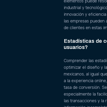
elementos puede resona
industrial y tecnológi
innovación y eficiencia
las empresas pueden au
de clientes en estas 
Estadísticas de 
usuarios?
Comprender las estadí
optimizar el diseño y 
mexicanos, al igual qu
a la experiencia onlin
tasa de conversión. Se
especialmente la facili
las transacciones y la 