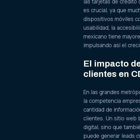
las tarjetas de crédito
es crucial, ya que muc
dispositivos móviles c
usabilidad, la accesib
mexicano tiene mayores 
impulsando así el creci
El impacto de
clientes en 
En las grandes metróp
la competencia empres
cantidad de informació
clientes. Un sitio web
digital, sino que tam
puede generar leads cu