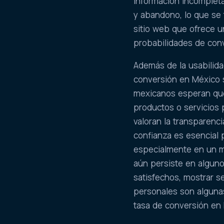
información incomplet
y abandono, lo que se 
sitio web que ofrece u
probabilidades de conve
Además de la usabilidad
conversión en México so
mexicanos esperan que
productos o servicios
valoran la transparenci
confianza es esencial p
especialmente en un m
aún persiste en alguno
satisfechos, mostrar s
personales son algunas
tasa de conversión en