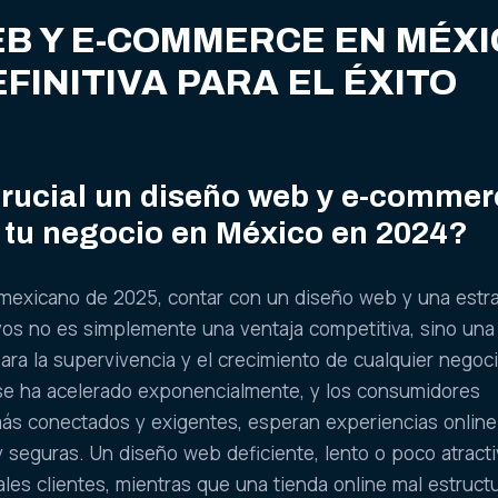
B Y E-COMMERCE EN MÉXI
EFINITIVA PARA EL ÉXITO
crucial un diseño web y e-commer
a tu negocio en México en 2024?
 mexicano de 2025, contar con un diseño web y una estr
os no es simplemente una ventaja competitiva, sino una
ra la supervivencia y el crecimiento de cualquier negoci
 se ha acelerado exponencialmente, y los consumidores
ás conectados y exigentes, esperan experiencias online
 y seguras. Un diseño web deficiente, lento o poco atract
ales clientes, mientras que una tienda online mal estruct