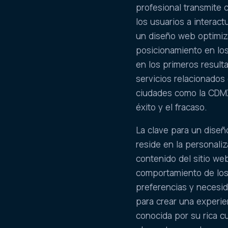
profesional transmite 
los usuarios a interac
un diseño web optimiza
posicionamiento en lo
en los primeros resul
servicios relacionados
ciudades como la CDMX,
éxito y el fracaso.
La clave para un diseñ
reside en la personali
contenido del sitio web
comportamiento de los 
preferencias y necesida
para crear una experien
conocida por su rica c