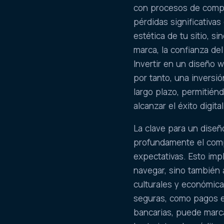
con procesos de compr
pérdidas significativa
estética de tu sitio, s
marca, la confianza del 
Invertir en un diseño 
por tanto, una inversi
largo plazo, permitié
alcanzar el éxito digit
La clave para un dise
profundamente el comp
expectativas. Esto impl
navegar, sino también 
culturales y económica
seguras, como pagos e
bancarias, puede marc