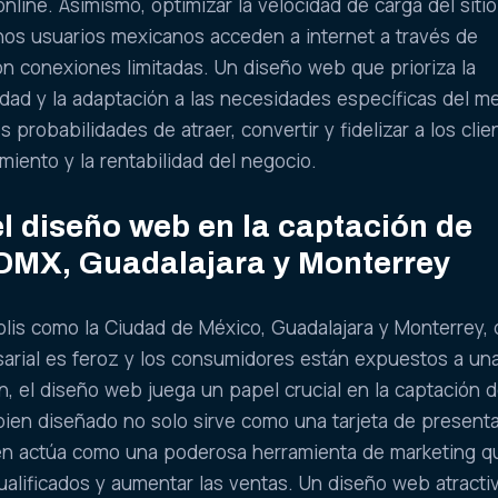
 online. Asimismo, optimizar la velocidad de carga del sit
hos usuarios mexicanos acceden a internet a través de
on conexiones limitadas. Un diseño web que prioriza la
ilidad y la adaptación a las necesidades específicas del 
probabilidades de atraer, convertir y fidelizar a los clie
miento y la rentabilidad del negocio.
l diseño web en la captación de
CDMX, Guadalajara y Monterrey
olis como la Ciudad de México, Guadalajara y Monterrey,
arial es feroz y los consumidores están expuestos a un
n, el diseño web juega un papel crucial en la captación 
 bien diseñado no solo sirve como una tarjeta de present
bién actúa como una poderosa herramienta de marketing q
alificados y aumentar las ventas. Un diseño web atracti