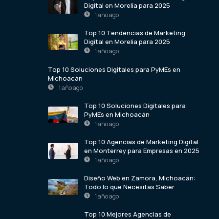
Digital en Morelia para 2025
1 año ago
Top 10 Tendencias de Marketing
Digital en Morelia para 2025
1 año ago
Top 10 Soluciones Digitales para PyMEs en
Michoacán
1 año ago
Top 10 Soluciones Digitales para
PyMEs en Michoacán
1 año ago
Top 10 Agencias de Marketing Digital
en Monterrey para Empresas en 2025
1 año ago
Diseño Web en Zamora, Michoacán:
Todo lo que Necesitas Saber
1 año ago
Top 10 Mejores Agencias de