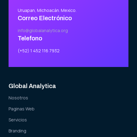
Uruapan, Michoacán. Mexico.
Correo Electrónico
info@globalanalytica.org
Telefono
(+52) 1 452 116 7932
Global Analytica
Nosotros
Paginas Web
Servicios
Branding