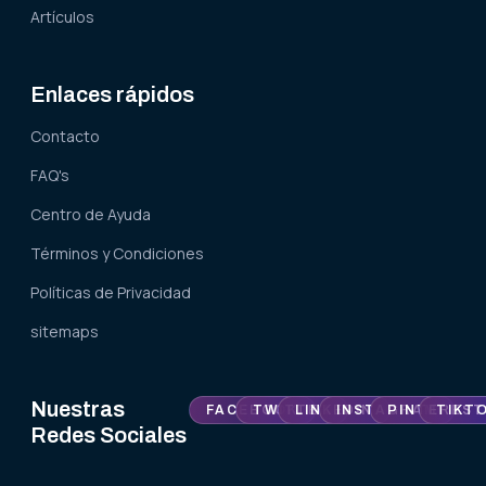
Artículos
Enlaces rápidos
Contacto
FAQ's
Centro de Ayuda
Términos y Condiciones
Políticas de Privacidad
sitemaps
Nuestras
FACEBOOK
TWITTER
LINKEDIN
INSTAGRAM
PINTEREST
TIKT
Redes Sociales