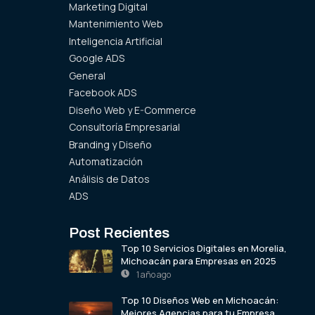
Marketing Digital
Mantenimiento Web
Inteligencia Artificial
Google ADS
General
Facebook ADS
Diseño Web y E-Commerce
Consultoría Empresarial
Branding y Diseño
Automatización
Análisis de Datos
ADS
Post Recientes
Top 10 Servicios Digitales en Morelia,
Michoacán para Empresas en 2025
1 año ago
Top 10 Diseños Web en Michoacán:
Mejores Agencias para tu Empresa