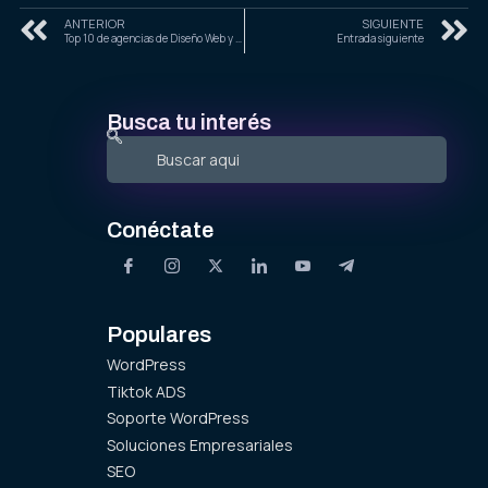
ANTERIOR
SIGUIENTE
Top 10 de agencias de Diseño Web y E-Commerce en Ciudad de México (CDMX)
Entrada siguiente
Busca tu interés
Conéctate
Populares
WordPress
Tiktok ADS
Soporte WordPress
Soluciones Empresariales
SEO