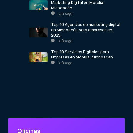
Marketing Digital en Morelia,
Michoacán
1 año ago
Top 10 Agencias de marketing digital
en Michoacán para empresas en
2025
1 año ago
Top 10 Servicios Digitales para
Empresas en Morelia, Michoacán
1 año ago
Oficinas