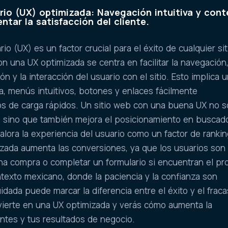
rio (UX) optimizada: Navegación intuitiva y con
ntar la satisfacción del cliente.
io (UX) es un factor crucial para el éxito de cualquier sit
 una UX optimizada se centra en facilitar la navegación,
 y la interacción del usuario con el sitio. Esto implica 
ca, menús intuitivos, botones y enlaces fácilmente
pos de carga rápidos. Un sitio web con una buena UX no s
, sino que también mejora el posicionamiento en buscad
alora la experiencia del usuario como un factor de rankin
zada aumenta las conversiones, ya que los usuarios son
na compra o completar un formulario si encuentran el p
ontexto mexicano, donde la paciencia y la confianza son
idada puede marcar la diferencia entre el éxito y el frac
nvierte en una UX optimizada y verás cómo aumenta la
entes y tus resultados de negocio.