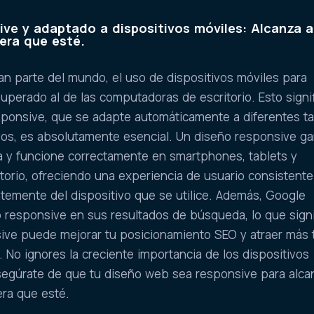
ve y adaptado a dispositivos móviles: Alcanza a
era que esté.
n parte del mundo, el uso de dispositivos móviles para
superado al de las computadoras de escritorio. Esto signi
ponsive, que se adapte automáticamente a diferentes 
ivos, es absolutamente esencial. Un diseño responsive ga
a y funcione correctamente en smartphones, tablets y
orio, ofreciendo una experiencia de usuario consistente
temente del dispositivo que se utilice. Además, Google
b responsive en sus resultados de búsqueda, lo que signi
ive puede mejorar tu posicionamiento SEO y atraer más t
. No ignores la creciente importancia de los dispositivos
segúrate de que tu diseño web sea responsive para alca
era que esté.