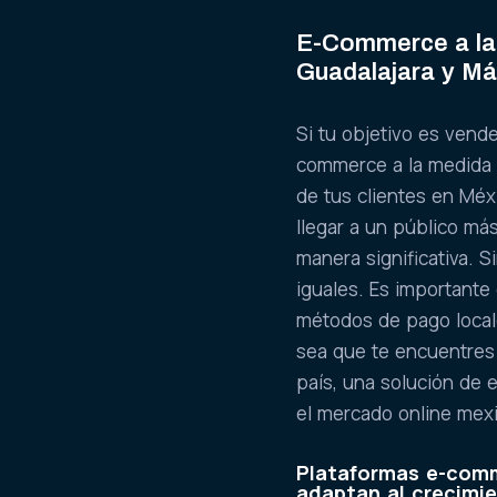
E-Commerce a la
Guadalajara y M
Si tu objetivo es vend
commerce a la medida 
de tus clientes en Mé
llegar a un público má
manera significativa. 
iguales. Es importante
métodos de pago locale
sea que te encuentres 
país, una solución de 
el mercado online mex
Plataformas e-comm
adaptan al crecimi