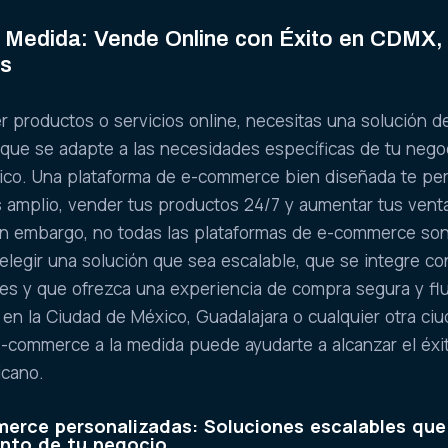
 Medida: Vende Online con Éxito en CDMX,
ás
er productos o servicios online, necesitas una solución d
que se adapte a las necesidades específicas de tu nego
xico. Una plataforma de e-commerce bien diseñada te pe
s amplio, vender tus productos 24/7 y aumentar tus vent
Sin embargo, no todas las plataformas de e-commerce so
 elegir una solución que sea escalable, que se integre co
s y que ofrezca una experiencia de compra segura y flu
en la Ciudad de México, Guadalajara o cualquier otra ciu
e-commerce a la medida puede ayudarte a alcanzar el éxi
icano.
erce personalizadas: Soluciones escalables que
ento de tu negocio.