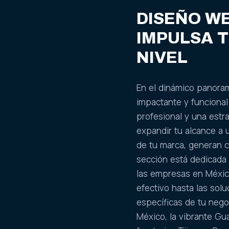
DISEÑO WE
IMPULSA T
NIVEL
En el dinámico panora
impactante y funcional
profesional y una est
expandir tu alcance a 
de tu marca, generan co
sección está dedicada 
las empresas en Méxic
efectivo hasta las sol
específicas de tu nego
México, la vibrante Guad