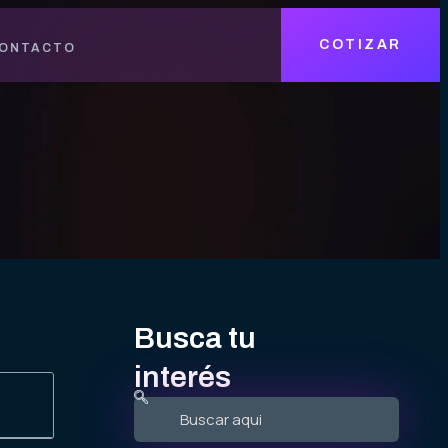
COTIZAR
ONTACTO
Busca tu
interés