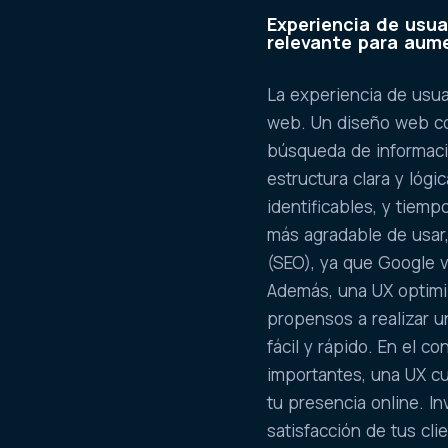
Experiencia de usua
relevante para aume
La experiencia de usuar
web. Un diseño web con
búsqueda de información
estructura clara y lógi
identificables, y tiem
más agradable de usar
(SEO), ya que Google v
Además, una UX optimi
propensos a realizar u
fácil y rápido. En el c
importantes, una UX cu
tu presencia online. I
satisfacción de tus cli