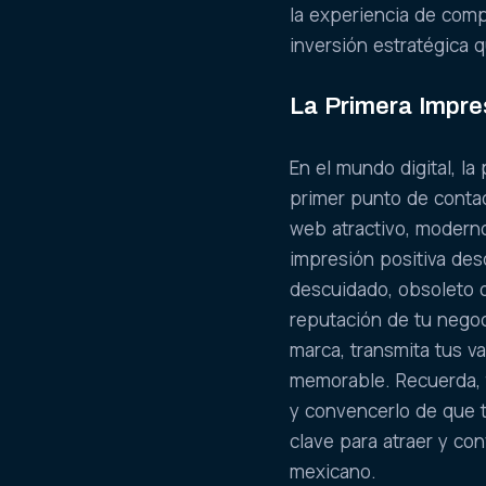
la experiencia de comp
inversión estratégica 
La Primera Impre
En el mundo digital, l
primer punto de contac
web atractivo, modern
impresión positiva des
descuidado, obsoleto o
reputación de tu negoc
marca, transmita tus v
memorable. Recuerda, 
y convencerlo de que t
clave para atraer y co
mexicano.