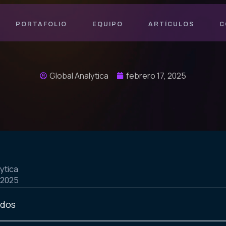
PORTAFOLIO
EQUIPO
ARTÍCULOS
C
Global Analytica
febrero 17, 2025
ytica
 2025
idos