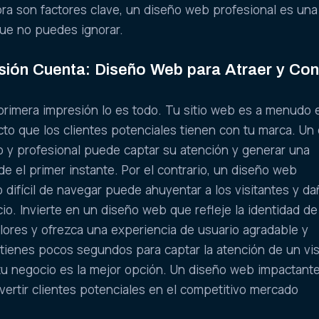
ra son factores clave, un diseño web profesional es una
que no puedes ignorar.
sión Cuenta: Diseño Web para Atraer y Con
a primera impresión lo es todo. Tu sitio web es a menudo 
to que los clientes potenciales tienen con tu marca. Un
o y profesional puede captar su atención y generar una
de el primer instante. Por el contrario, un diseño web
 difícil de navegar puede ahuyentar a los visitantes y da
io. Invierte en un diseño web que refleje la identidad de
alores y ofrezca una experiencia de usuario agradable y
tienes pocos segundos para captar la atención de un vis
u negocio es la mejor opción. Un diseño web impactante
nvertir clientes potenciales en el competitivo mercado