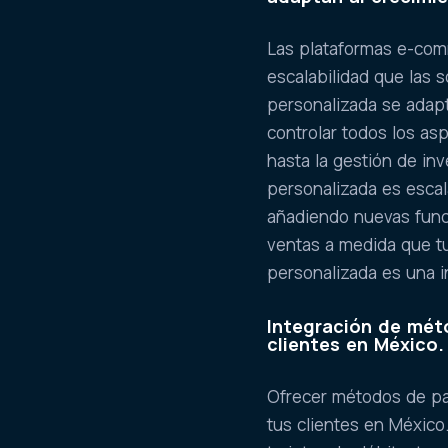
Las plataformas e-com
escalabilidad que las 
personalizada se adapt
controlar todos los asp
hasta la gestión de in
personalizada es escal
añadiendo nuevas func
ventas a medida que t
personalizada es una i
Integración de méto
clientes en México.
Ofrecer métodos de pag
tus clientes en Méxic