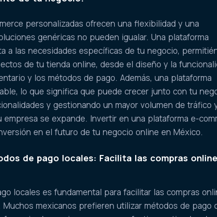
merce personalizadas ofrecen una flexibilidad y una
soluciones genéricas no pueden igualar. Una plataforma
a a las necesidades específicas de tu negocio, permitié
ectos de tu tienda online, desde el diseño y la funcional
ventario y los métodos de pago. Además, una plataforma
able, lo que significa que puede crecer junto con tu nego
ionalidades y gestionando un mayor volumen de tráfico 
u empresa se expande. Invertir en una plataforma e-co
nversión en el futuro de tu negocio online en México.
dos de pago locales: Facilita las compras online
o locales es fundamental para facilitar las compras onli
o. Muchos mexicanos prefieren utilizar métodos de pago