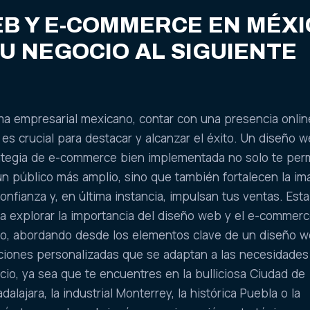
B Y E-COMMERCE EN MÉXI
U NEGOCIO AL SIGUIENTE
ma empresarial mexicano, contar con una presencia onlin
 es crucial para destacar y alcanzar el éxito. Un diseño 
rategia de e-commerce bien implementada no solo te per
un público más amplio, sino que también fortalecen la i
nfianza y, en última instancia, impulsan tus ventas. Esta
a explorar la importancia del diseño web y el e-commer
o, abordando desde los elementos clave de un diseño 
uciones personalizadas que se adaptan a las necesidades
cio, ya sea que te encuentres en la bulliciosa Ciudad de
alajara, la industrial Monterrey, la histórica Puebla o la