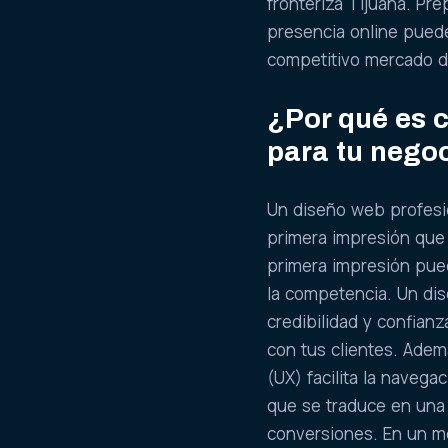
fronteriza Tijuana. Pr
presencia online puede 
competitivo mercado di
¿Por qué es c
para tu nego
Un diseño web profesio
primera impresión que
primera impresión pued
la competencia. Un di
credibilidad y confian
con tus clientes. Adem
(UX) facilita la navega
que se traduce en una 
conversiones. En un m