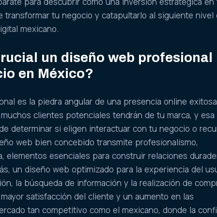
epárate para descubrir cómo una inversión estratégica en 
transformar tu negocio y catapultarlo al siguiente nivel 
gital mexicano.
rucial un diseño web profesional
cio en México?
nal es la piedra angular de una presencia online exitosa.
 muchos clientes potenciales tendrán de tu marca, y esa
e determinar si eligen interactuar con tu negocio o recu
seño web bien concebido transmite profesionalismo,
za, elementos esenciales para construir relaciones durade
ás, un diseño web optimizado para la experiencia del us
ción, la búsqueda de información y la realización de compr
mayor satisfacción del cliente y un aumento en las
ercado tan competitivo como el mexicano, donde la conf