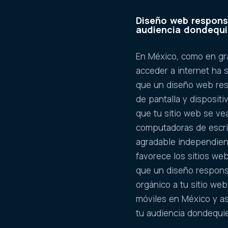
Diseño web responsi
audiencia dondequi
En México, como en gra
acceder a internet ha 
que un diseño web res
de pantalla y disposit
que tu sitio web se ve
computadoras de escrit
agradable independien
favorece los sitios we
que un diseño respons
orgánico a tu sitio web
móviles en México y a
tu audiencia dondequi