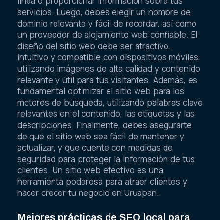
línea o proporcionar información sobre tus
servicios. Luego, debes elegir un nombre de
dominio relevante y fácil de recordar, así como
un proveedor de alojamiento web confiable. El
diseño del sitio web debe ser atractivo,
intuitivo y compatible con dispositivos móviles,
utilizando imágenes de alta calidad y contenido
relevante y útil para tus visitantes. Además, es
fundamental optimizar el sitio web para los
motores de búsqueda, utilizando palabras clave
relevantes en el contenido, las etiquetas y las
descripciones. Finalmente, debes asegurarte
de que el sitio web sea fácil de mantener y
actualizar, y que cuente con medidas de
seguridad para proteger la información de tus
clientes. Un sitio web efectivo es una
herramienta poderosa para atraer clientes y
hacer crecer tu negocio en Uruapan.
Mejores prácticas de SEO local para