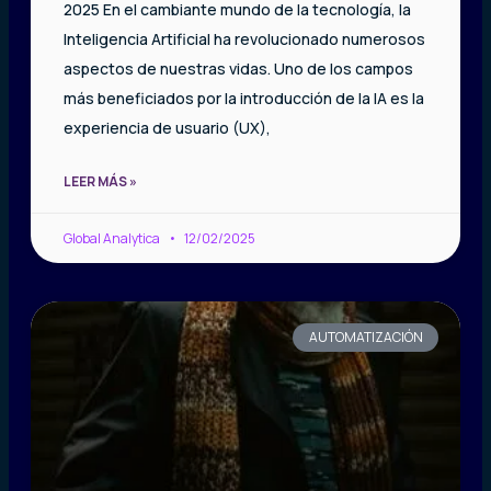
2025 En el cambiante mundo de la tecnología, la
Inteligencia Artificial ha revolucionado numerosos
aspectos de nuestras vidas. Uno de los campos
más beneficiados por la introducción de la IA es la
experiencia de usuario (UX),
LEER MÁS »
Global Analytica
12/02/2025
AUTOMATIZACIÓN