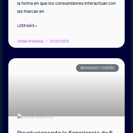
la forma en que los consumidores interactúan con
las marcas en
LEER MÁS »
Global Analytica
12/02/2025
BRANDING Y DISEÑO
Revolucionando la Experiencia de E-