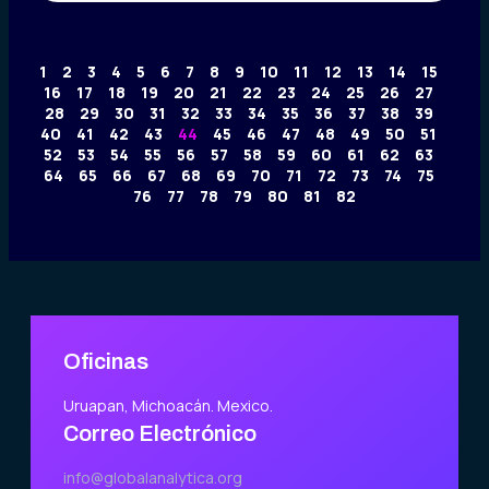
1
2
3
4
5
6
7
8
9
10
11
12
13
14
15
16
17
18
19
20
21
22
23
24
25
26
27
28
29
30
31
32
33
34
35
36
37
38
39
40
41
42
43
44
45
46
47
48
49
50
51
52
53
54
55
56
57
58
59
60
61
62
63
64
65
66
67
68
69
70
71
72
73
74
75
76
77
78
79
80
81
82
Oficinas
Uruapan, Michoacán. Mexico.
Correo Electrónico
info@globalanalytica.org