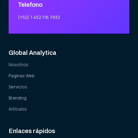
Telefono
(+52) 1 452 116 7932
Global Analytica
Nosotros
Paginas Web
Servicios
Branding
Artículos
Enlaces rápidos