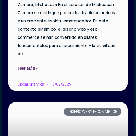
Zamora, Michoacán En el corazón de Michoacán,
Zamora se distingue por su rica tradición agrícola
y un creciente espíritu emprendedor. En este
contexto dinámico, el diseño web y el e-
commerce se han convertido en pilares
fundamentales para el crecimiento y la visibilidad
de
LEER MÁS »
Global Analytica
18/02/2025
DISEÑO WEB Y E-COMMERCE