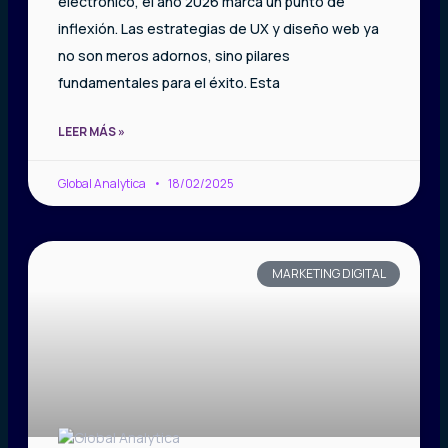
electrónico, el año 2026 marca un punto de
inflexión. Las estrategias de UX y diseño web ya
no son meros adornos, sino pilares
fundamentales para el éxito. Esta
LEER MÁS »
Global Analytica
18/02/2025
MARKETING DIGITAL