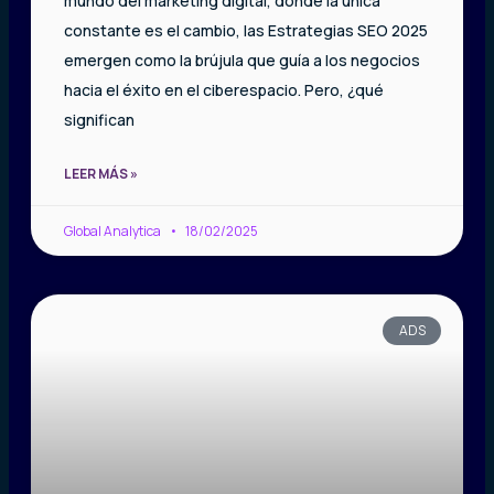
mundo del marketing digital, donde la única
constante es el cambio, las Estrategias SEO 2025
emergen como la brújula que guía a los negocios
hacia el éxito en el ciberespacio. Pero, ¿qué
significan
LEER MÁS »
Global Analytica
18/02/2025
ADS